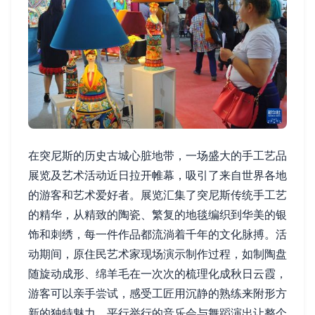
在突尼斯的历史古城心脏地带，一场盛大的手工艺品
展览及艺术活动近日拉开帷幕，吸引了来自世界各地
的游客和艺术爱好者。展览汇集了突尼斯传统手工艺
的精华，从精致的陶瓷、繁复的地毯编织到华美的银
饰和刺绣，每一件作品都流淌着千年的文化脉搏。活
动期间，原住民艺术家现场演示制作过程，如制陶盘
随旋动成形、绵羊毛在一次次的梳理化成秋日云霞，
游客可以亲手尝试，感受工匠用沉静的熟练来附形方
新的独特魅力。平行举行的音乐会与舞蹈演出让整个