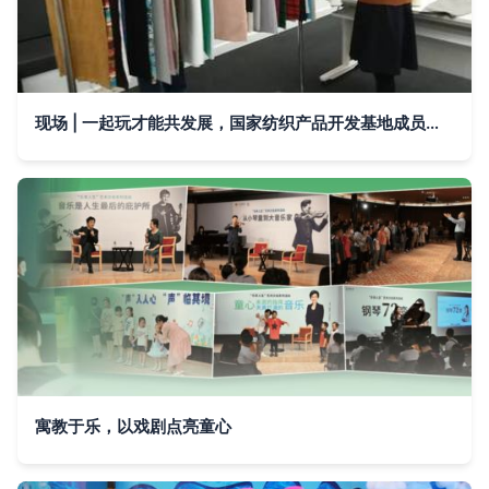
现场 | 一起玩才能共发展，国家纺织产品开发基地成员日走进爱慕 艺术活动
寓教于乐，以戏剧点亮童心