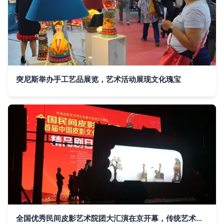
突尼斯举办手工艺品展览，艺术活动展现文化瑰宝
全国优秀民间皮影艺术院团大汇演在京开幕，传统艺术焕发新活力