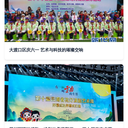
大渡口区庆六一 艺术与科技的璀璨交响