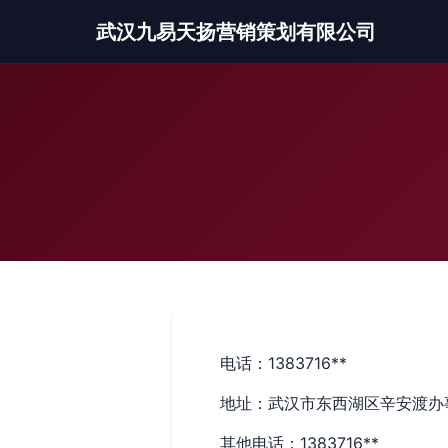
武汉九易天扬营销策划有限公司
电话：1383716**
地址：武汉市东西湖区辛安渡办事
其他电话：1383716**