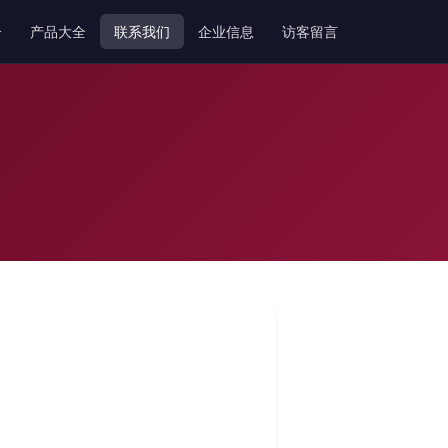
介
产品大全
联系我们
企业信息
访客留言