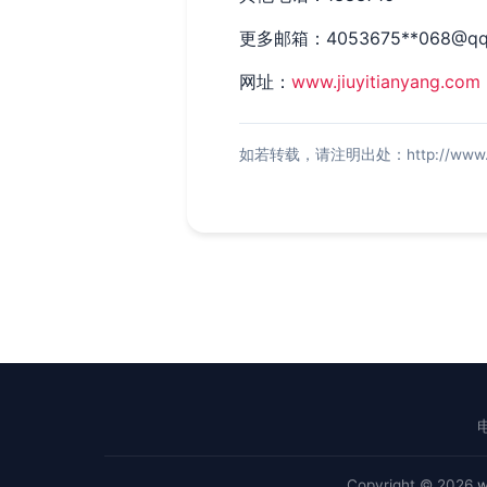
更多邮箱：4053675**
068@qq
网址：
www.jiuyitianyang.com
如若转载，请注明出处：http://www.jiuyi
Copyright © 2026
w