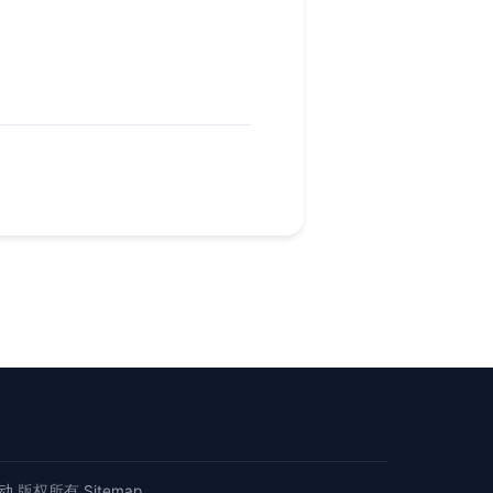
）
动
版权所有
Sitemap