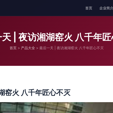
首页
企业简
天 | 夜访湘湖窑火 八千年
首页
>
产品大全
>
最后一天 | 夜访湘湖窑火 八千年匠心不灭
湘湖窑火 八千年匠心不灭