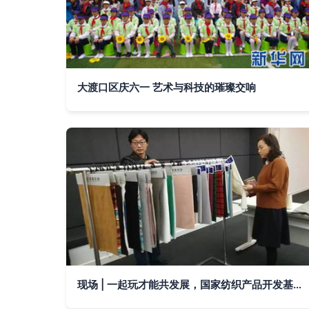
大渡口区庆六一 艺术与科技的璀璨交响
现场 | 一起玩才能共发展，国家纺织产品开发基地成员日走进爱慕 艺术活动