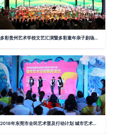
多彩贵州艺术学校文艺汇演暨多彩童年亲子剧场开幕仪式成功举办
2018年东莞市全民艺术普及行动计划 城市艺术空间惠民演出活动综述